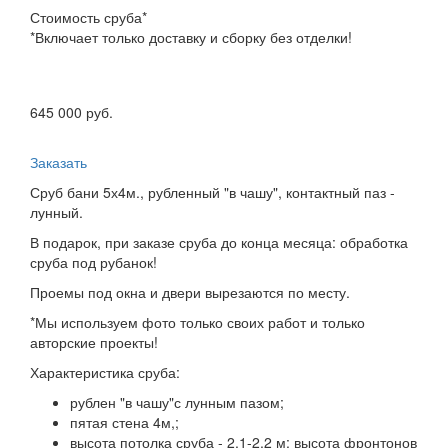
Стоимость сруба*
*Включает только доставку и сборку без отделки!
645 000 руб.
Заказать
Сруб бани 5х4м., рубленный "в чашу", контактный паз -
лунный.
В подарок, при заказе сруба до конца месяца: обработка
сруба под рубанок!
Проемы под окна и двери вырезаются по месту.
*Мы используем фото только своих работ и только
авторские проекты!
Характеристика сруба:
рублен "в чашу"с лунным пазом;
пятая стена 4м,;
высота потолка сруба - 2,1-2,2 м; высота фронтонов