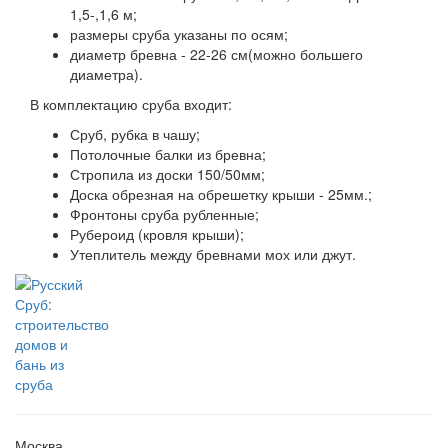
1,5-,1,6 м;
размеры сруба указаны по осям;
диаметр бревна - 22-26 см(можно большего
диаметра).
В комплектацию сруба входит:
Сруб, рубка в чашу;
Потолочные балки из бревна;
Стропила из доски 150/50мм;
Доска обрезная на обрешетку крыши - 25мм.;
Фронтоны сруба рубленные;
Рубероид (кровля крыши);
Утеплитель между бревнами мох или джут.
Москва