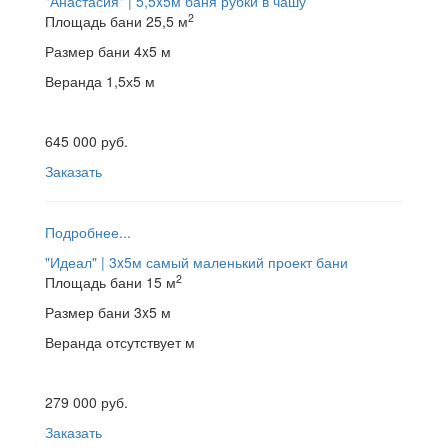
"Анастасия" | 5,5x5м
баня рубки в чашу
2
Площадь бани
25,5 м
Размер бани
4x5 м
Веранда
1,5х5 м
645 000 руб.
Заказать
Подробнее...
"Идеал" | 3x5м
самый маленький проект бани
2
Площадь бани
15 м
Размер бани
3x5 м
Веранда
отсутствует м
279 000 руб.
Заказать