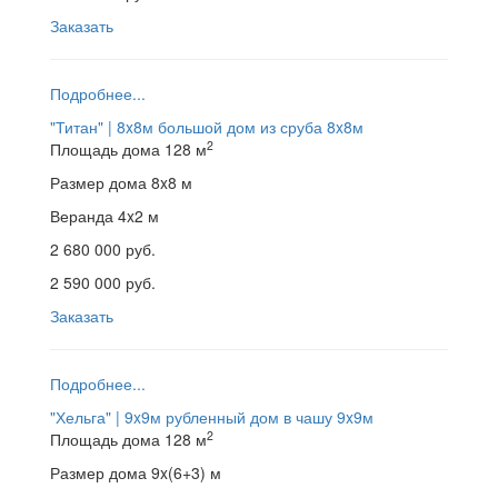
Заказать
Подробнее...
"Титан" | 8x8м
большой дом из сруба 8x8м
2
Площадь дома
128 м
Размер дома
8x8 м
Веранда
4x2 м
2 680 000 руб.
2 590 000 руб.
Заказать
Подробнее...
"Хельга" | 9x9м
рубленный дом в чашу 9x9м
2
Площадь дома
128 м
Размер дома
9x(6+3) м