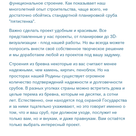
функциональное строение. Как показывает наш
многолетний опыт строительства, чаще всего, не
достаточно обойтись стандартной планировкой сруба
"пятистенка".
Важно сделать проект удобным и красивым. Все
представленные у нас проекты, от планировки до 3D-
визуализации - плод нашей работы. Но вы всегда можете
попросить внести своё собственное творческое решение
и мы доработаем любой из проектов под вашу задумку.
Строения из бревна некоторые из вас считают менее
надежными, чем камень, кирпич, пеноблок. Но на
просторах нашей Родины существует огромное
количество подтверждений надежности и долговечности
срубов. В разных уголках страны можно встретить дома и
целые терема из бревна, которым не десятки, а сотни
лет. Естественно, они находятся под охраной Государства
и за ними тщательно ухаживают, но это говорит именно о
том, что и ваш сруб, при должном уходе, послужит не
только вам, но и внукам, и даже правнукам. Вам остаётся
только выбрать интересный проект.