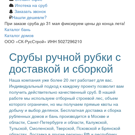
Ипотека на сруб
Заказать звонок
Нашли дешевле?
При заказе сруба до 31 мая фиксируем цены до конца лета!
Каталог бань
Каталог домов
ООО «СК-РусСтрой» ИНН 5027296210
Срубы ручной рубки с
доставкой и сборкой
Наша компания уже более 20 лет работает для вас.
Индивидуальный подход к каждому проекту позволит вам
получить действительно качественный сруб. В нашей
работе мы используем отборный строевой лес, объем
которого ограничен, но мы получаем прямые квоты на
добычу и выбор делянок. Бесплатная доставка и сборка
рубленных домов и бань производится в Москве и
области, Санкт-Петербурге и области, Калужской,
Тульской, Смоленской, Тверской, Псковской и Брянской
областях. Доставка в другие регионы РФ и республику