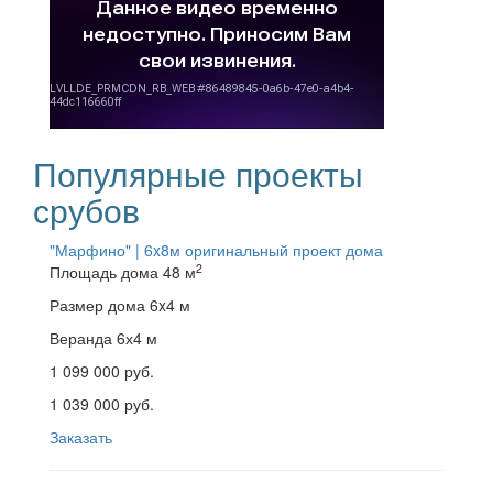
Популярные проекты
срубов
"Марфино" | 6x8м
оригинальный проект дома
2
Площадь дома
48 м
Размер дома
6x4 м
Веранда
6х4 м
1 099 000 руб.
1 039 000 руб.
Заказать