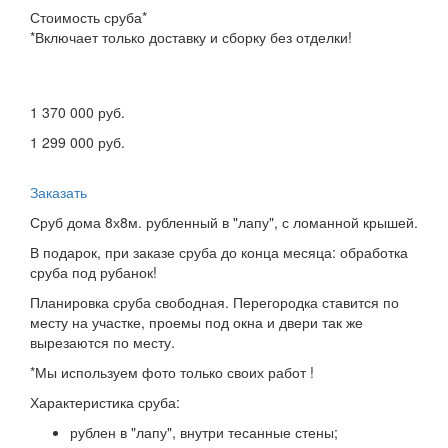
Стоимость сруба*
*Включает только доставку и сборку без отделки!
1 370 000 руб.
1 299 000 руб.
Заказать
Сруб дома 8х8м. рубленный в "лапу", с ломанной крышей.
В подарок, при заказе сруба до конца месяца: обработка
сруба под рубанок!
Планировка сруба свободная. Перегородка ставится по
месту на участке, проемы под окна и двери так же
вырезаются по месту.
*Мы используем фото только своих работ !
Характеристика сруба:
рублен в "лапу", внутри тесанные стены;