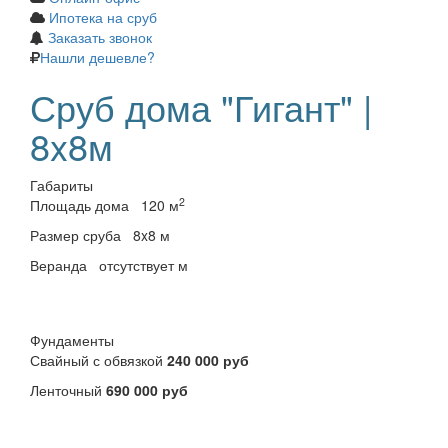
Ипотека на сруб
Заказать звонок
Нашли дешевле?
Сруб дома "Гигант" |
8x8м
Габариты
2
Площадь дома
120 м
Размер сруба
8x8 м
Веранда
отсутствует м
Фундаменты
Свайный с обвязкой
240 000 руб
Ленточный
690 000 руб