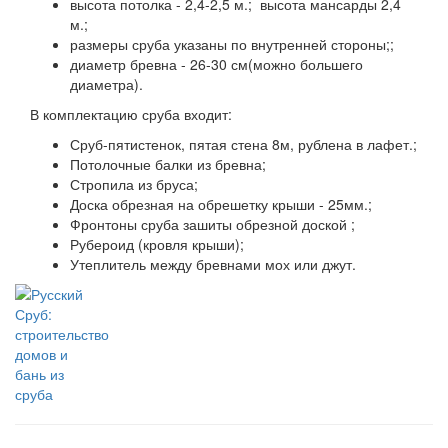
высота потолка - 2,4-2,5 м.; высота мансарды 2,4
м.;
размеры сруба указаны по внутренней стороны;;
диаметр бревна - 26-30 см(можно большего
диаметра).
В комплектацию сруба входит:
Сруб-пятистенок, пятая стена 8м, рублена в лафет.;
Потолочные балки из бревна;
Стропила из бруса;
Доска обрезная на обрешетку крыши - 25мм.;
Фронтоны сруба зашиты обрезной доской ;
Рубероид (кровля крыши);
Утеплитель между бревнами мох или джут.