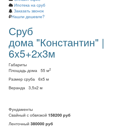
Ипотека на сруб
Заказать звонок
Нашли дешевле?
Сруб
дома "Константин" |
6x5+2х3м
Габариты
2
Площадь дома
55 м
Размер сруба
6x5 м
Веранда
3,5х2 м
Фундаменты
Свайный с обвязкой
158200 руб
Ленточный
380000 руб