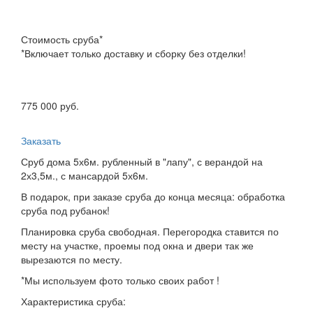
Стоимость сруба*
*Включает только доставку и сборку без отделки!
775 000 руб.
Заказать
Сруб дома 5х6м. рубленный в "лапу", с верандой на
2х3,5м., с мансардой 5х6м.
В подарок, при заказе сруба до конца месяца: обработка
сруба под рубанок!
Планировка сруба свободная. Перегородка ставится по
месту на участке, проемы под окна и двери так же
вырезаются по месту.
*Мы используем фото только своих работ !
Характеристика сруба: