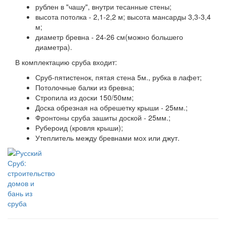
рублен в "чашу", внутри тесанные стены;
высота потолка - 2,1-2,2 м; высота мансарды 3,3-3,4
м;
диаметр бревна - 24-26 см(можно большего
диаметра).
В комплектацию сруба входит:
Сруб-пятистенок, пятая стена 5м., рубка в лафет;
Потолочные балки из бревна;
Стропила из доски 150/50мм;
Доска обрезная на обрешетку крыши - 25мм.;
Фронтоны сруба зашиты доской - 25мм.;
Рубероид (кровля крыши);
Утеплитель между бревнами мох или джут.